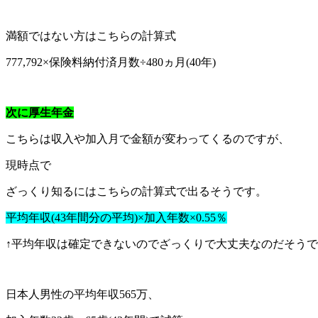
満額ではない方はこちらの計算式
777,792×保険料納付済月数÷480ヵ月(40年)
次に厚生年金
こちらは収入や加入月で金額が変わってくるのですが、
現時点で
ざっくり知るにはこちらの計算式で出るそうです。
平均年収(43年間分の平均)×加入年数×0.55％
↑平均年収は確定できないのでざっくりで大丈夫なのだそう
日本人男性の平均年収565万、