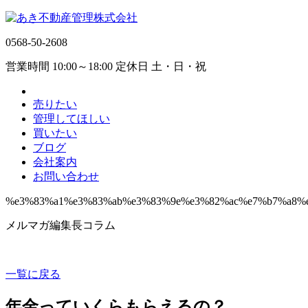
0568-50-2608
営業時間 10:00～18:00 定休日 土・日・祝
売りたい
管理してほしい
買いたい
ブログ
会社案内
お問い合わせ
%e3%83%a1%e3%83%ab%e3%83%9e%e3%82%ac%e7%b7%a8%
メルマガ編集長コラム
一覧に戻る
年金っていくらもらえるの？