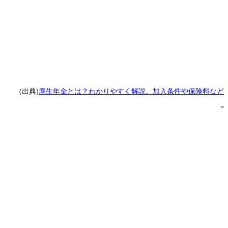
(出典)
厚生年金とは？わかりやすく解説。加入条件や保険料など
”