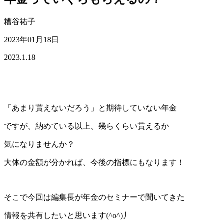
糟谷祐子
2023年01月18日
2023.1.18
「あまり貰えないだろう」と
期待していない
年金
ですが、
納めている以上、幾らくらい
貰えるか
気になりませんか？
大体の金額が分かれば、今後の指標にもなります！
そこで今回は編集長が年金のセミナーで聞いてきた
情報を共有したいと思います(^o^)丿