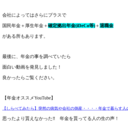
会社によってはさらにプラスで
国民年金＋厚生年金＋
確定拠出年金(iDeCo等)
＋
退職金
がある所もあります。
最後に、年金の事を調べていたら
面白い動画を発見しました！
良かったらご覧ください。
【年金オススメYouTube】
【しらべてみたら】突然の病気や会社の倒産・・・・年金で暮らす人
思ったより貰えなかった‼ 年金を貰ってる人の生の声！