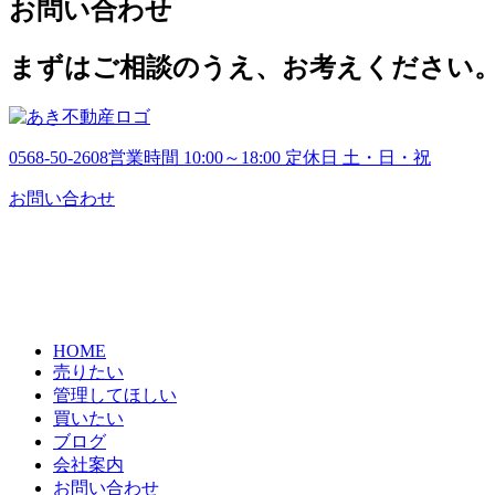
お問い合わせ
カ
イ
ブ
まずはご相談のうえ、お考えください
0568-50-2608
営業時間 10:00～18:00 定休日 土・日・祝
お問い合わせ
HOME
売りたい
管理してほしい
買いたい
ブログ
会社案内
お問い合わせ