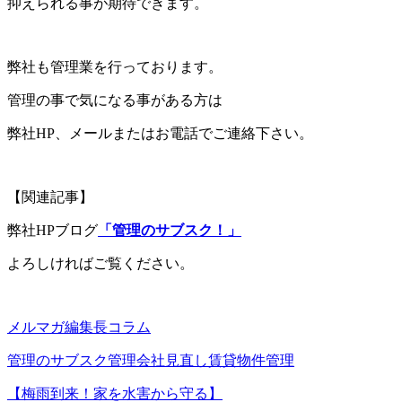
抑えられる事が期待できます。
弊社も管理業を行っております。
管理の事で気になる事がある方は
弊社HP、メールまたはお電話でご連絡下さい。
【関連記事】
弊社HPブログ
「管理のサブスク！」
よろしければご覧ください。
メルマガ編集長コラム
管理のサブスク
管理会社見直し
賃貸物件管理
【梅雨到来！家を水害から守る】