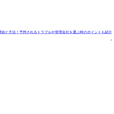
る理由と方法！予想されるトラブルや管理会社を選ぶ時のポイントも紹介
”