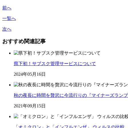
前へ
一覧へ
次へ
おすすめ関連記事
県下初！サブスク管理サービスについて
2024年05月16日
秋の夜長に時間を贅沢に今流行りの『マイナーズランプ
2021年09月15日
「オミクロン」と「インフルエンザ」 ウィルスの比較