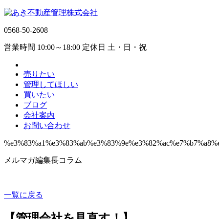
0568-50-2608
営業時間 10:00～18:00 定休日 土・日・祝
売りたい
管理してほしい
買いたい
ブログ
会社案内
お問い合わせ
%e3%83%a1%e3%83%ab%e3%83%9e%e3%82%ac%e7%b7%a8%
メルマガ編集長コラム
一覧に戻る
【管理会社を見直す！】