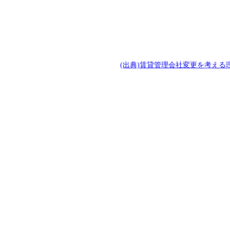
(出典)賃貸管理会社変更を考え
。