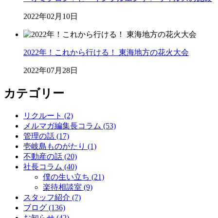
2022年02月10日
2022年！これから行ける！ 東海地方の花火大会
2022年07月28日
カテゴリー
リクルート (2)
メルマガ編集長コラム (53)
管理の話 (17)
壱岐島ものがたり (1)
不動産の話 (20)
社長コラム (40)
僕の生い立ち (21)
楽待相談室 (9)
スタッフ紹介 (7)
ブログ (136)
お知らせ (42)