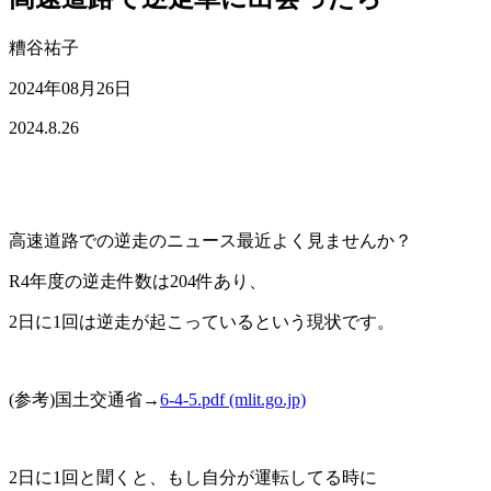
糟谷祐子
2024年08月26日
2024.8.26
高速道路での逆走のニュース最近よく見ませんか？
R4年度の逆走件数は204件あり、
2日に1回は逆走が起こっているという現状です。
(参考)国土交通省→
6-4-5.pdf (mlit.go.jp)
2日に1回と聞くと、もし自分が運転してる時に