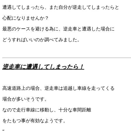
遭遇してしまったら、また自分が逆走してしまったらと
心配になりませんか？
最悪のケースを避ける為に、逆走車と遭遇した場合に
どうすればいいのか調べてみました。
逆走車に遭遇してしまったら！
高速道路上の場合、逆走車は追越し車線を走ってくる
場合が多いそうです。
なので走行車線に移動し、十分な車間距離
をたもつ事が有効なようです。