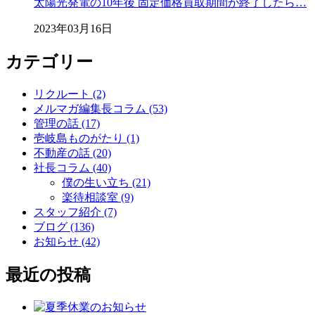
太陽光発電の10年後 固定価格買取期間が終了したら…
2023年03月16日
カテゴリー
リクルート (2)
メルマガ編集長コラム (53)
管理の話 (17)
壱岐島ものがたり (1)
不動産の話 (20)
社長コラム (40)
僕の生い立ち (21)
楽待相談室 (9)
スタッフ紹介 (7)
ブログ (136)
お知らせ (42)
最近の投稿