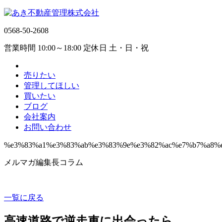
0568-50-2608
営業時間 10:00～18:00 定休日 土・日・祝
売りたい
管理してほしい
買いたい
ブログ
会社案内
お問い合わせ
%e3%83%a1%e3%83%ab%e3%83%9e%e3%82%ac%e7%b7%a8%
メルマガ編集長コラム
一覧に戻る
高速道路で逆走車に出会ったら