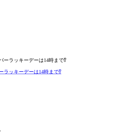
ーラッキーデーは14時まで⁉