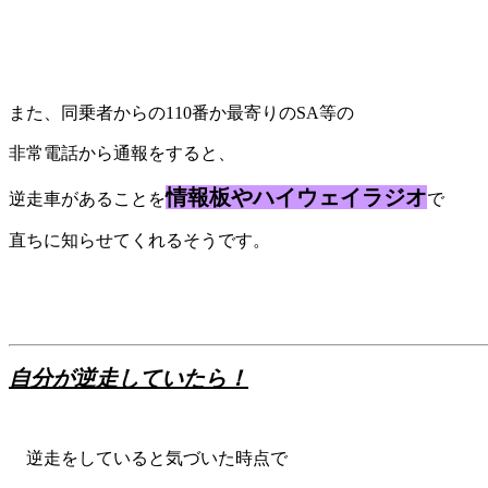
“
また、同乗者からの110番か最寄りのSA等の
非常電話から通報をすると、
情報板やハイウェイラジオ
逆走車があることを
で
直ちに知らせてくれるそうです。
自分が逆走していたら！
逆走をしていると気づいた時点で