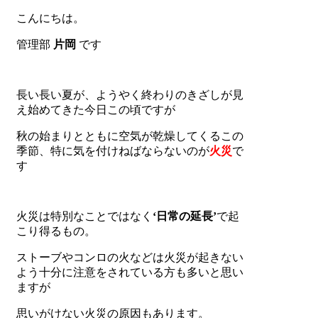
こんにちは。
管理部
片岡
です
長い長い夏が、ようやく終わりのきざしが見
え始めてきた今日この頃ですが
秋の始まりとともに空気が乾燥してくるこの
季節、特に気を付けねばならないのが
火災
で
す
火災は特別なことではなく
‘日常の延長’
で起
こり得るもの。
ストーブやコンロの火などは火災が起きない
よう十分に注意をされている方も多いと思い
ますが
思いがけない火災の原因もあります。