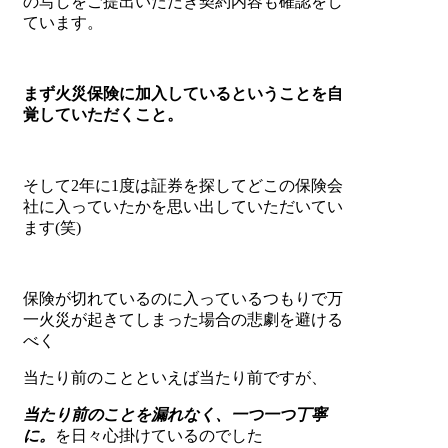
の写しをご提出いただき契約内容も確認をし
ています。
まず火災保険に加入しているということを自
覚していただくこと。
そして2年に1度は証券を探してどこの保険会
社に入っていたかを思い出していただいてい
ます(笑)
保険が切れているのに入っているつもりで万
一火災が起きてしまった場合の悲劇を避ける
べく
当たり前のことといえば当たり前ですが、
当たり前のことを漏れなく、一つ一つ丁寧
に。
を日々心掛けているのでした