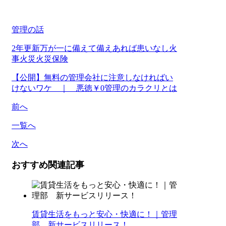
管理の話
2年更新
万が一に備えて
備えあれば患いなし
火
事
火災
火災保険
【公開】無料の管理会社に注意しなければい
けないワケ ｜ 悪徳￥0管理のカラクリとは
前へ
一覧へ
次へ
おすすめ関連記事
賃貸生活をもっと安心・快適に！｜管理
部 新サービスリリース！