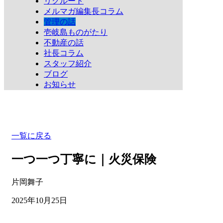
リクルート
メルマガ編集長コラム
管理の話
壱岐島ものがたり
不動産の話
社長コラム
スタッフ紹介
ブログ
お知らせ
一覧に戻る
一つ一つ丁寧に｜火災保険
片岡舞子
2025年10月25日