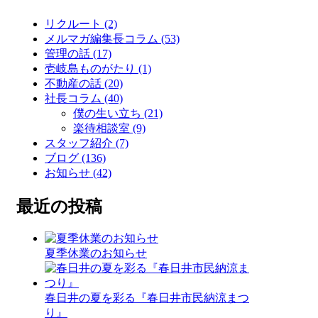
リクルート (2)
メルマガ編集長コラム (53)
管理の話 (17)
壱岐島ものがたり (1)
不動産の話 (20)
社長コラム (40)
僕の生い立ち (21)
楽待相談室 (9)
スタッフ紹介 (7)
ブログ (136)
お知らせ (42)
最近の投稿
夏季休業のお知らせ
春日井の夏を彩る『春日井市民納涼まつ
り』