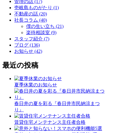
管理の話 (17)
壱岐島ものがたり (1)
不動産の話 (20)
社長コラム (40)
僕の生い立ち (21)
楽待相談室 (9)
スタッフ紹介 (7)
ブログ (136)
お知らせ (42)
最近の投稿
夏季休業のお知らせ
春日井の夏を彩る『春日井市民納涼まつ
り』
賃貸住宅メンテナンス主任者合格