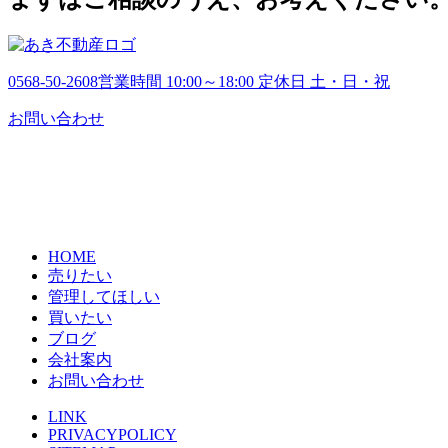
0568-50-2608
営業時間 10:00～18:00 定休日 土・日・祝
お問い合わせ
HOME
売りたい
管理してほしい
買いたい
ブログ
会社案内
お問い合わせ
LINK
PRIVACYPOLICY