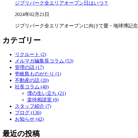
ジブリパーク全エリアオープン日はいつ？
2024年02月21日
ジブリパーク
全エリアオープンに向けて
愛・地球博記念
カテゴリー
リクルート (2)
メルマガ編集長コラム (53)
管理の話 (17)
壱岐島ものがたり (1)
不動産の話 (20)
社長コラム (40)
僕の生い立ち (21)
楽待相談室 (9)
スタッフ紹介 (7)
ブログ (136)
お知らせ (42)
最近の投稿