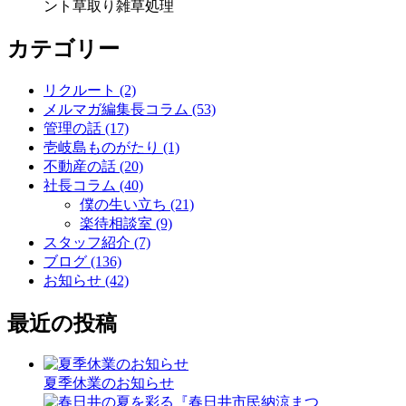
ント
草取り
雑草処理
カテゴリー
リクルート (2)
メルマガ編集長コラム (53)
管理の話 (17)
壱岐島ものがたり (1)
不動産の話 (20)
社長コラム (40)
僕の生い立ち (21)
楽待相談室 (9)
スタッフ紹介 (7)
ブログ (136)
お知らせ (42)
最近の投稿
夏季休業のお知らせ