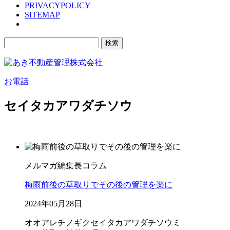
PRIVACYPOLICY
SITEMAP
検
索:
お電話
セイタカアワダチソウ
メルマガ編集長コラム
梅雨前後の草取りでその後の管理を楽に
2024年05月28日
オオアレチノギク
セイタカアワダチソウ
ミ