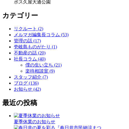
ボス
久屋大通公園
カテゴリー
リクルート (2)
メルマガ編集長コラム (53)
管理の話 (17)
壱岐島ものがたり (1)
不動産の話 (20)
社長コラム (40)
僕の生い立ち (21)
楽待相談室 (9)
スタッフ紹介 (7)
ブログ (136)
お知らせ (42)
最近の投稿
夏季休業のお知らせ