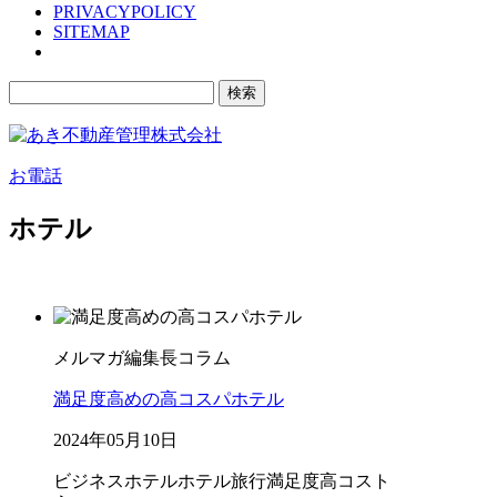
PRIVACYPOLICY
SITEMAP
検
索:
お電話
ホテル
メルマガ編集長コラム
満足度高めの高コスパホテル
2024年05月10日
ビジネスホテル
ホテル
旅行
満足度
高コスト