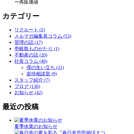
ー
再販価値
カテゴリー
リクルート (2)
メルマガ編集長コラム (53)
管理の話 (17)
壱岐島ものがたり (1)
不動産の話 (20)
社長コラム (40)
僕の生い立ち (21)
楽待相談室 (9)
スタッフ紹介 (7)
ブログ (136)
お知らせ (42)
最近の投稿
夏季休業のお知らせ