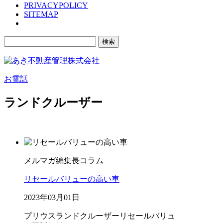
PRIVACYPOLICY
SITEMAP
検
索:
お電話
ランドクルーザー
メルマガ編集長コラム
リセールバリューの高い車
2023年03月01日
プリウス
ランドクルーザー
リセールバリュ