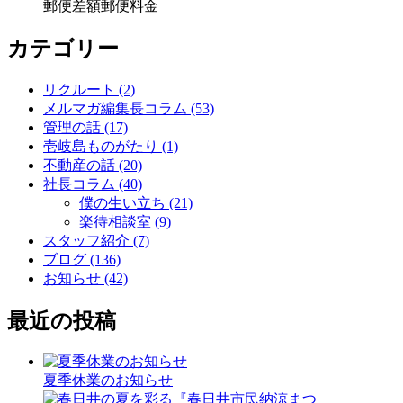
郵便
差額
郵便料金
カテゴリー
リクルート (2)
メルマガ編集長コラム (53)
管理の話 (17)
壱岐島ものがたり (1)
不動産の話 (20)
社長コラム (40)
僕の生い立ち (21)
楽待相談室 (9)
スタッフ紹介 (7)
ブログ (136)
お知らせ (42)
最近の投稿
夏季休業のお知らせ