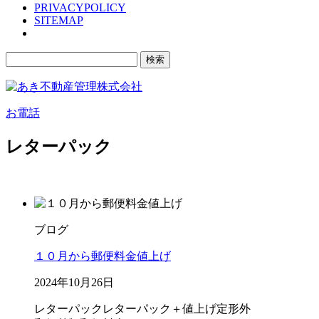
PRIVACYPOLICY
SITEMAP
検
索:
お電話
レターパック
ブログ
１０月から郵便料金値上げ
2024年10月26日
レターパック
レターパック＋
値上げ
定形外