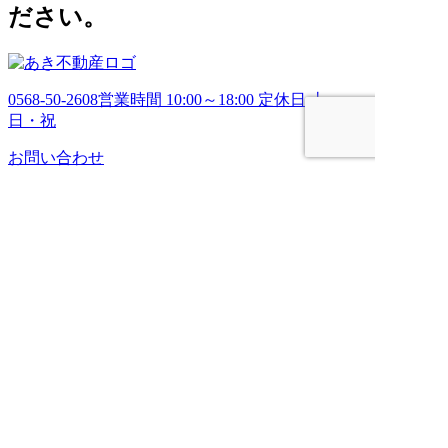
ださい。
0568-50-2608
営業時間 10:00～18:00 定休日 土・
日・祝
お問い合わせ
HOME
売りたい
管理してほしい
買いたい
ブログ
会社案内
お問い合わせ