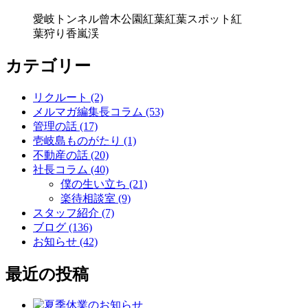
愛岐トンネル
曾木公園
紅葉
紅葉スポット
紅
葉狩り
香嵐渓
カテゴリー
リクルート (2)
メルマガ編集長コラム (53)
管理の話 (17)
壱岐島ものがたり (1)
不動産の話 (20)
社長コラム (40)
僕の生い立ち (21)
楽待相談室 (9)
スタッフ紹介 (7)
ブログ (136)
お知らせ (42)
最近の投稿