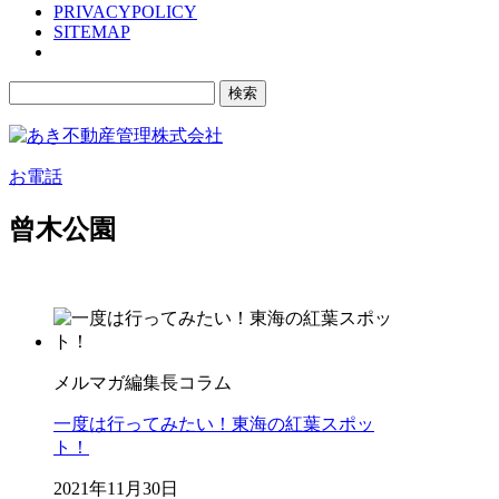
PRIVACYPOLICY
SITEMAP
検
索:
お電話
曾木公園
メルマガ編集長コラム
一度は行ってみたい！東海の紅葉スポッ
ト！
2021年11月30日