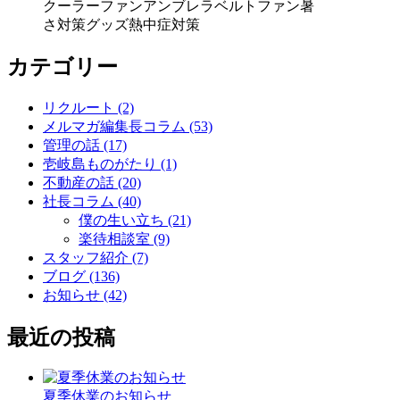
クーラー
ファンアンブレラ
ベルトファン
暑
さ対策グッズ
熱中症対策
カテゴリー
リクルート (2)
メルマガ編集長コラム (53)
管理の話 (17)
壱岐島ものがたり (1)
不動産の話 (20)
社長コラム (40)
僕の生い立ち (21)
楽待相談室 (9)
スタッフ紹介 (7)
ブログ (136)
お知らせ (42)
最近の投稿
夏季休業のお知らせ