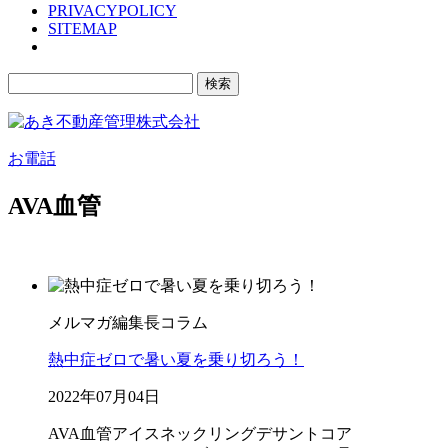
PRIVACYPOLICY
SITEMAP
検
索:
お電話
AVA血管
メルマガ編集長コラム
熱中症ゼロで暑い夏を乗り切ろう！
2022年07月04日
AVA血管
アイスネックリング
デサントコア