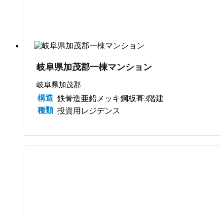
岐阜県加茂郡一棟マンション
岐阜県加茂郡
構造
鉄骨造亜鉛メッキ鋼板葺3階建
種類
投資用レジデンス
サブスク管理