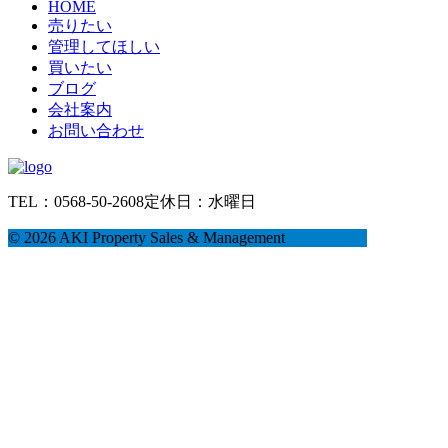
HOME
売りたい
管理してほしい
買いたい
ブログ
会社案内
お問い合わせ
TEL：0568-50-2608
定休日：水曜日
©
2026 AKI Property Sales & Management