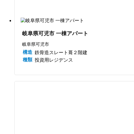
岐阜県可児市 一棟アパート
岐阜県可児市
構造
鉄骨造スレート葺２階建
種類
投資用レジデンス
サブスク管理