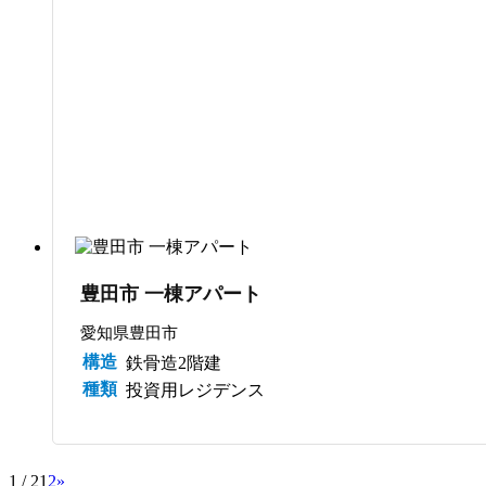
豊田市 一棟アパート
愛知県豊田市
構造
鉄骨造2階建
種類
投資用レジデンス
1 / 2
1
2
»