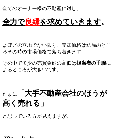
全てのオーナー様の不動産に対し、
全力で
良縁
を求めていきます
。
よほどの立地でない限り、売却価格は結局のとこ
ろその時の市場価格で落ち着きます。
その中で多少の売買金額の高低は
担当者の手腕
に
よるところが大きいです。
「大手不動産会社のほうが
たまに
高く売れる」
と思っている方が見えますが、