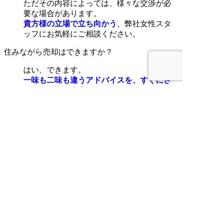
ただその内容によっては、様々な交渉が必
要な場合があります。
貴方様の立場で立ち向かう
、弊社女性スタ
ッフにお気軽にご相談ください。
住みながら売却はできますか？
はい、できます。
一味も二味も違うアドバイスを、すぐにさ
せていただきます。
スタッフにお気軽にご相談ください。
売却にあたって他に費用はかかりますか？
はい、かかります。
「諸経費」も一味も二味も他社さんと違
い、安いんですよ。
今は高く売れそうですか？
隣の土地と合わせて高く売る、