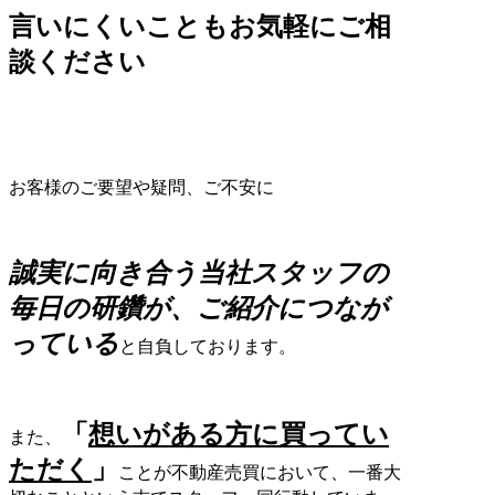
言いにくいこともお気軽にご相
談ください
お客様のご要望や疑問、ご不安に
誠実に向き合う当社スタッフの
毎日の研鑽が、
ご紹介につなが
っている
と自負しております。
「
想いがある方に買ってい
また、
ただく
」
ことが
不動産売買において、一番大