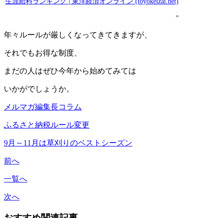
生涯給料ランキング | 東洋経済オンライン (toyokeizai.net)
”
年々ルールが厳しくなってきてきますが、
それでもお得な制度、
まだの人はぜひ今年から始めてみては
いかがでしょうか。
メルマガ編集長コラム
ふるさと納税
ルール変更
9月～11月は草刈りのベストシーズン
前へ
一覧へ
次へ
おすすめ関連記事