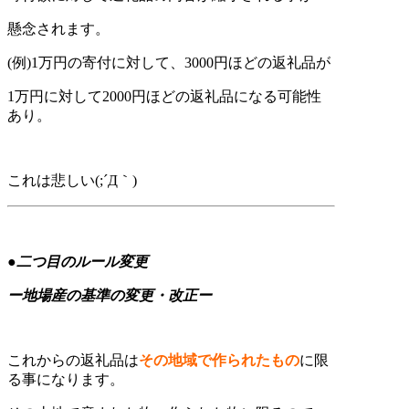
懸念されます。
(例)1万円の寄付に対して、3000円ほどの返礼品が
1万円に対して2000円ほどの返礼品になる可能性
あり。
これは悲しい(;´Д｀)
●二つ目のルール変更
ー地場産の基準の変更・改正ー
これからの返礼品は
その地域で作られたもの
に限
る事になります。