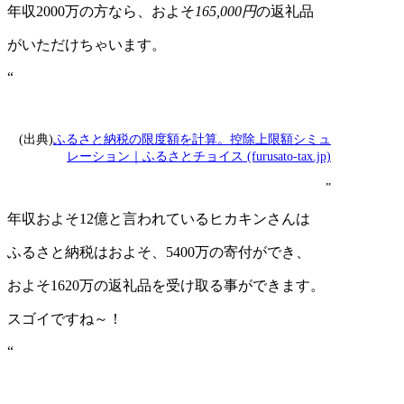
年収2000万の方なら、およそ
165,000円
の返礼品
がいただけちゃいます。
“
(出典)
ふるさと納税の限度額を計算。控除上限額シミュ
レーション｜ふるさとチョイス (furusato-tax.jp)
”
年収およそ12億と言われているヒカキンさんは
ふるさと納税はおよそ、5400万の寄付ができ、
およそ1620万の返礼品を受け取る事ができます。
スゴイですね～！
“