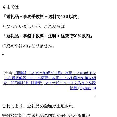
今までは
「返礼品＋事務手数料＋送料で50％以内」
となっていましたが、
これからは
「
返礼品＋事務手数料＋送料
＋経費
で50％以内」
に納めなければなりません。
“
(出典)
【図解】ふるさと納税が10月に改悪！3つのポイン
トを徹底解説｜ルール変更・改正による影響や対策を紹
介｜2023年10月1日更新 | マイナビニュースふるさと納税
比較 (mynavi.jp)
”
これにより、返礼品の金額が圧迫され、
寄付額に対して返礼品の内容が縮小される事が