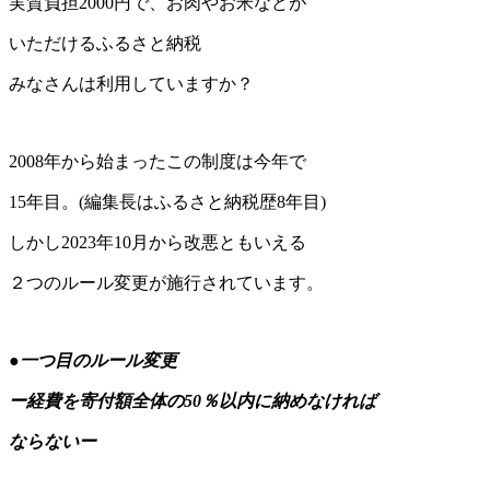
実質負担2000円で、お肉やお米などが
いただけるふるさと納税
みなさんは利用していますか？
2008年から始まったこの制度は今年で
15年目。(編集長はふるさと納税歴8年目)
しかし2023年10月から改悪ともいえる
２つのルール変更が施行されています。
●一つ目のルール変更
ー経費を寄付額全体の50％以内に
納めなければ
ならないー