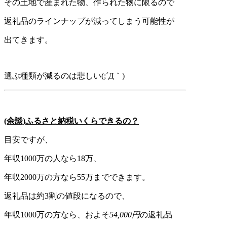
その土地で産まれた物、作られた物に限るので
返礼品のラインナップが減ってしまう可能性が
出てきます。
選ぶ種類が減るのは悲しい(;´Д｀)
(余談)ふるさと納税いくらできるの？
目安ですが、
年収1000万の人なら18万、
年収2000万の方なら55万までできます。
返礼品は約3割の値段になるので、
年収1000万の方なら、およそ
54,000円
の返礼品