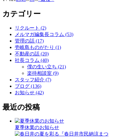
カテゴリー
リクルート (2)
メルマガ編集長コラム (53)
管理の話 (17)
壱岐島ものがたり (1)
不動産の話 (20)
社長コラム (40)
僕の生い立ち (21)
楽待相談室 (9)
スタッフ紹介 (7)
ブログ (136)
お知らせ (42)
最近の投稿
夏季休業のお知らせ