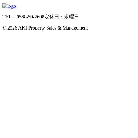
TEL：0568-50-2608
定休日：水曜日
©
2026 AKI Property Sales & Management