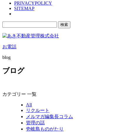
PRIVACYPOLICY
SITEMAP
検
索:
お電話
blog
ブログ
カテゴリー 一覧
All
リクルート
メルマガ編集長コラム
管理の話
壱岐島ものがたり