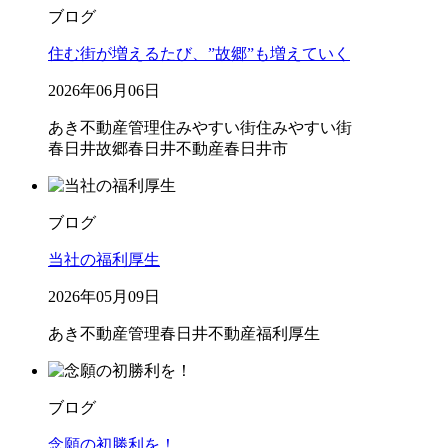
ブログ
住む街が増えるたび、”故郷”も増えていく
2026年06月06日
あき不動産管理
住みやすい街
住みやすい街
春日井
故郷
春日井不動産
春日井市
ブログ
当社の福利厚生
2026年05月09日
あき不動産管理
春日井不動産
福利厚生
ブログ
念願の初勝利を！