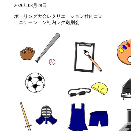
2026年03月28日
ボーリング大会
レクリエーション
社内コミ
ュニケーション
社内レク
送別会