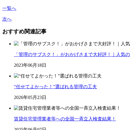
一覧へ
次へ
おすすめ関連記事
「管理のサブスク！」がおかげさまで大好評！｜人気の
2023年06月18日
“任せてよかった！”選ばれる管理の工夫
2026年05月23日
賃貸住宅管理業者等への全国一斉立入検査結果！
2025年06月07日