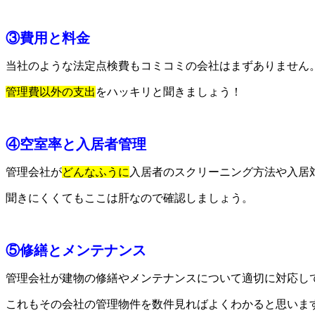
③費用と料金
当社のような法定点検費もコミコミの会社はまずありません
管理費以外の支出
をハッキリと聞きましょう！
④空室率と入居者管理
管理会社が
どんなふうに
入居者のスクリーニング方法や入居
聞きにくくてもここは肝なので確認しましょう。
⑤修繕とメンテナンス
管理会社が建物の修繕やメンテナンスについて適切に対応し
これもその会社の管理物件を数件見ればよくわかると思いま