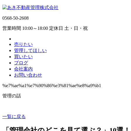
0568-50-2608
営業時間 10:00～18:00 定休日 土・日・祝
売りたい
管理してほしい
買いたい
ブログ
会社案内
お問い合わせ
%e7%ae%a1%e7%90%86%e3%81%ae%e8%a9%b1
管理の話
一覧に戻る
「管理会社のどこを見て選ぶ？」10選！