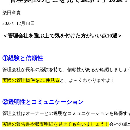
柴田章貴
2023年12月13日
＜管理会社を選ぶ上で気を付けた方がいい点10選＞
①経験と信頼性
管理会社が長年の経験を持ち、信頼性があるか確認しましょ
実際の管理物件を2-3件見る
と、よ～くわかりますよ！
②透明性とコミュニケーション
管理会社はオーナーとの透明なコミュニケーションを確保す
実際の報告書や収支明細を見せてもらいましょう！
会社の風土