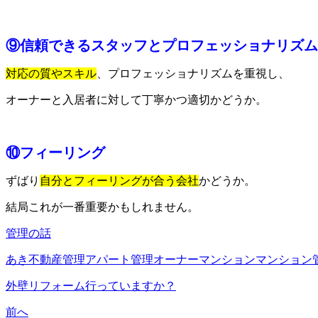
⑨信頼できるスタッフとプロフェッショナリズム
対応の質やスキル
、プロフェッショナリズムを重視し、
オーナーと入居者に対して丁寧かつ適切かどうか。
⑩フィーリング
ずばり
自分とフィーリングが合う会社
かどうか。
結局これが一番重要かもしれません。
管理の話
あき不動産管理
アパート管理
オーナー
マンション
マンション
外壁リフォーム行っていますか？
前へ