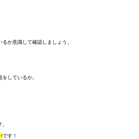
いるか意識して確認しましょう。
組をしているか。
す。
い
です！