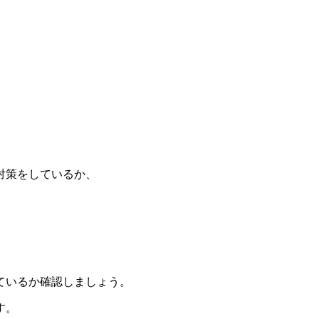
。
対策をしているか、
ているか確認しましょう。
す。