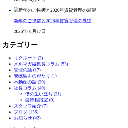
新年のご挨拶と2026年賃貸管理の展望
2026年01月17日
カテゴリー
リクルート (2)
メルマガ編集長コラム (53)
管理の話 (17)
壱岐島ものがたり (1)
不動産の話 (20)
社長コラム (40)
僕の生い立ち (21)
楽待相談室 (9)
スタッフ紹介 (7)
ブログ (136)
お知らせ (42)