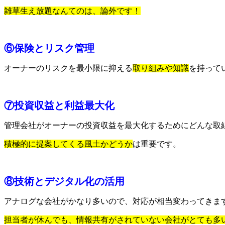
雑草生え放題なんてのは、論外です！
⑥保険とリスク管理
オーナーのリスクを最小限に抑える
取り組みや知識
を持って
⑦投資収益と利益最大化
管理会社がオーナーの投資収益を最大化するためにどんな取
積極的に提案してくる風土かどうか
は重要です。
⑧技術とデジタル化の活用
アナログな会社がかなり多いので、対応が相当変わってきま
担当者が休んでも、情報共有がされていない会社がとても多