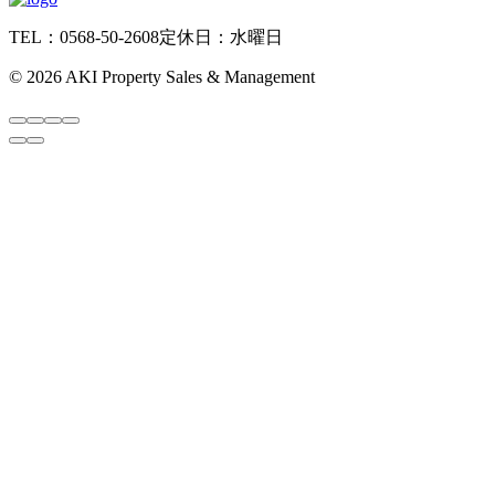
TEL：0568-50-2608
定休日：水曜日
©
2026 AKI Property Sales & Management