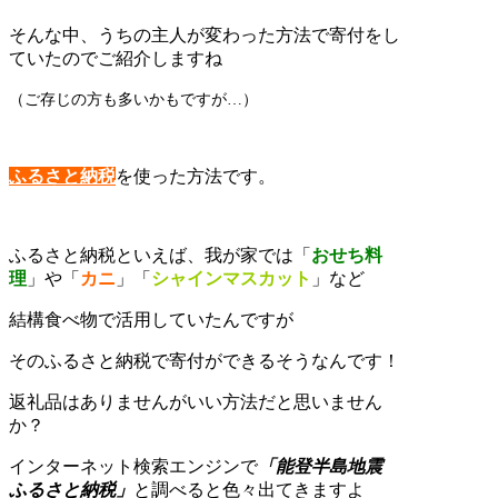
そんな中、うちの主人が変わった方法で寄付をし
ていたのでご紹介しますね
（ご存じの方も多いかもですが…）
ふるさと納税
を使った方法です。
ふるさと納税といえば、我が家では「
おせち料
理
」や「
カニ
」「
シャインマスカット
」など
結構食べ物で活用していたんですが
そのふるさと納税で寄付ができるそうなんです！
返礼品はありませんがいい方法だと思いません
か？
インターネット検索エンジンで
「能登半島地震
ふるさと納税」
と調べると色々出てきますよ