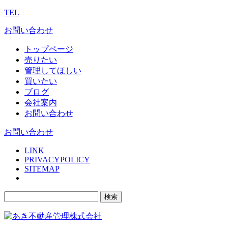
TEL
お問い合わせ
トップページ
売りたい
管理してほしい
買いたい
ブログ
会社案内
お問い合わせ
お問い合わせ
LINK
PRIVACYPOLICY
SITEMAP
検
索: