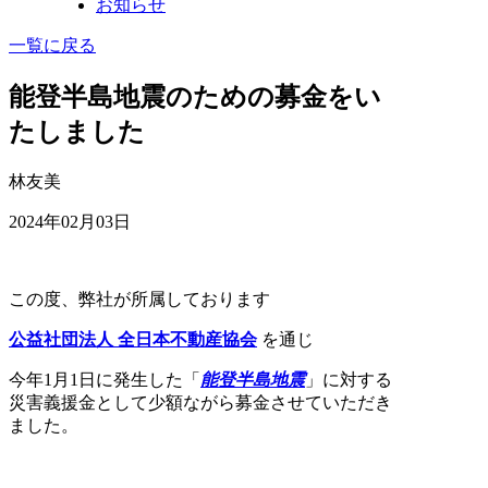
お知らせ
一覧に戻る
能登半島地震のための募金をい
たしました
林友美
2024年02月03日
この度、弊社が所属しております
公益社団法人 全日本不動産協会
を通じ
今年1月1日に発生した「
能登半島地震
」に対する
災害義援金として少額ながら募金させていただき
ました。