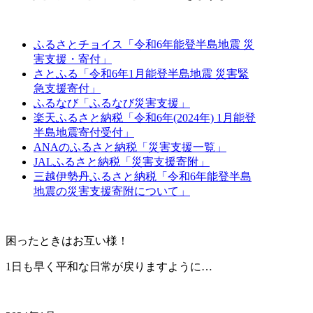
ふるさとチョイス「令和6年能登半島地震 災
害支援・寄付」
さとふる「令和6年1月能登半島地震 災害緊
急支援寄付」
ふるなび「ふるなび災害支援」
楽天ふるさと納税「令和6年(2024年) 1月能登
半島地震寄付受付」
ANAのふるさと納税「災害支援一覧」
JALふるさと納税「災害支援寄附」
三越伊勢丹ふるさと納税「令和6年能登半島
地震の災害支援寄附について」
困ったときはお互い様！
1日も早く平和な日常が戻りますように…