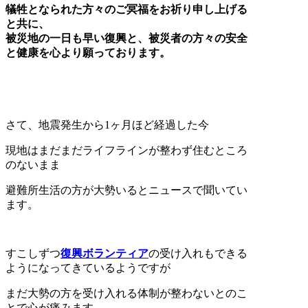
犠牲となられた方々のご冥福をお祈り申し上げる
と共に、
被災地の一日も早い復興と、被災者の方々の安全
と健康を心より願っております。
さて、地震発生から1ヶ月ほど経過した今
現地はまだまだライフラインが整わず住むところ
のないまま
避難所生活の方が大勢いるとニュースで聞いてい
ます。
すこしずつ
復興ボランティア
の受け入れもできる
ようになってきているようですが
まだ大勢の方を受け入れる体制が整わないとのこ
とで心が痛みます。