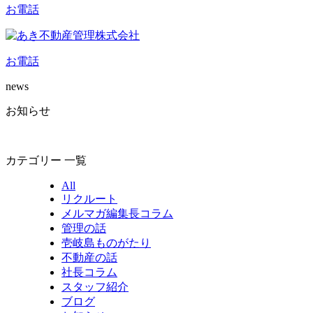
お電話
お電話
news
お知らせ
カテゴリー 一覧
All
リクルート
メルマガ編集長コラム
管理の話
壱岐島ものがたり
不動産の話
社長コラム
スタッフ紹介
ブログ