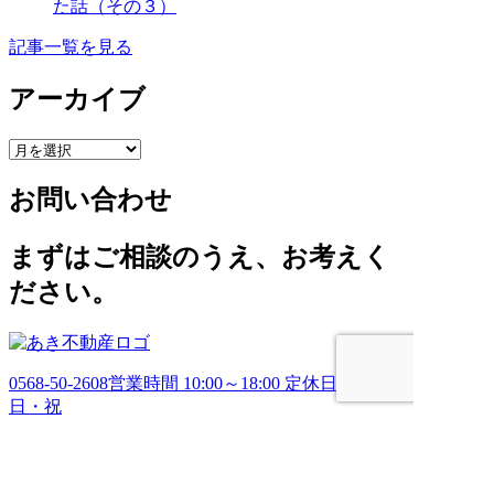
た話（その３）
記事一覧を見る
アーカイブ
ア
ー
お問い合わせ
カ
イ
ブ
まずはご相談のうえ、お考えく
ださい。
0568-50-2608
営業時間 10:00～18:00 定休日 土・
日・祝
お問い合わせ