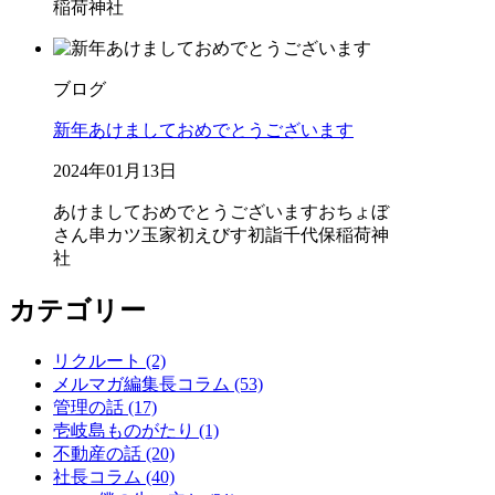
稲荷神社
ブログ
新年あけましておめでとうございます
2024年01月13日
あけましておめでとうございます
おちょぼ
さん
串カツ玉家
初えびす
初詣
千代保稲荷神
社
カテゴリー
リクルート (2)
メルマガ編集長コラム (53)
管理の話 (17)
壱岐島ものがたり (1)
不動産の話 (20)
社長コラム (40)