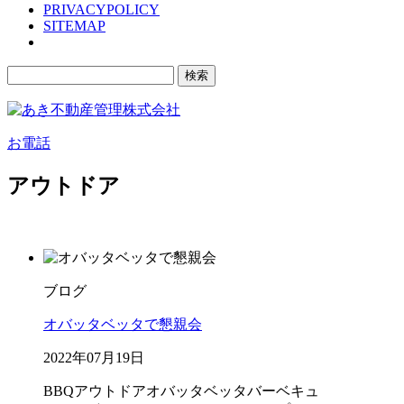
PRIVACYPOLICY
SITEMAP
検
索:
お電話
アウトドア
ブログ
オバッタベッタで懇親会
2022年07月19日
BBQ
アウトドア
オバッタベッタ
バーベキュ