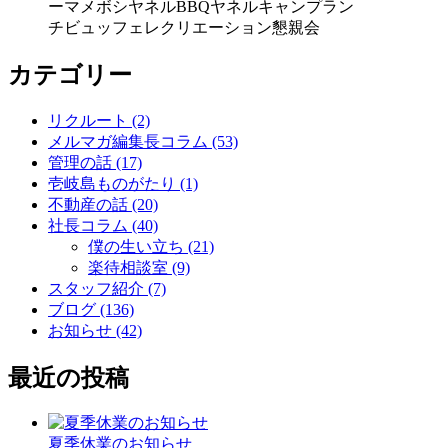
ー
マメボシ
ヤネルBBQ
ヤネルキャンプ
ラン
チビュッフェ
レクリエーション
懇親会
カテゴリー
リクルート (2)
メルマガ編集長コラム (53)
管理の話 (17)
壱岐島ものがたり (1)
不動産の話 (20)
社長コラム (40)
僕の生い立ち (21)
楽待相談室 (9)
スタッフ紹介 (7)
ブログ (136)
お知らせ (42)
最近の投稿
夏季休業のお知らせ