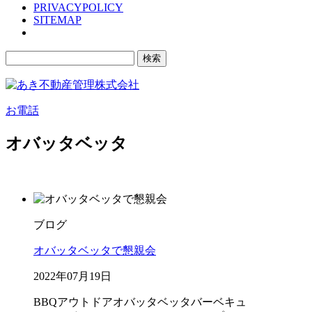
PRIVACYPOLICY
SITEMAP
検
索:
お電話
オバッタベッタ
ブログ
オバッタベッタで懇親会
2022年07月19日
BBQ
アウトドア
オバッタベッタ
バーベキュ