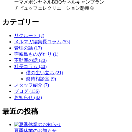
ー
マメボシ
ヤネルBBQ
ヤネルキャンプ
ラン
チビュッフェ
レクリエーション
懇親会
カテゴリー
リクルート (2)
メルマガ編集長コラム (53)
管理の話 (17)
壱岐島ものがたり (1)
不動産の話 (20)
社長コラム (40)
僕の生い立ち (21)
楽待相談室 (9)
スタッフ紹介 (7)
ブログ (136)
お知らせ (42)
最近の投稿
夏季休業のお知らせ