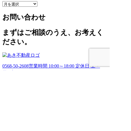
ア
ー
お問い合わせ
カ
イ
ブ
まずはご相談のうえ、お考えく
ださい。
0568-50-2608
営業時間 10:00～18:00 定休日 土・
日・祝
お問い合わせ
HOME
売りたい