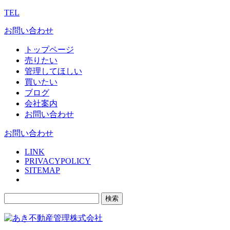
TEL
お問い合わせ
トップページ
売りたい
管理してほしい
買いたい
ブログ
会社案内
お問い合わせ
お問い合わせ
LINK
PRIVACYPOLICY
SITEMAP
検
索: