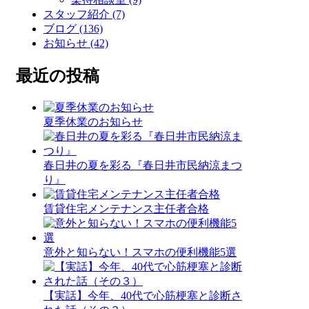
スタッフ紹介 (7)
ブログ (136)
お知らせ (42)
最近の投稿
夏季休業のお知らせ
春日井の夏を彩る『春日井市民納涼まつ
り』
賃貸住宅メンテナンス主任者合格
意外と知らない！スマホの便利機能5選
【実話】今年、40代で心筋梗塞と診断さ