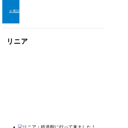
お電話
リニア