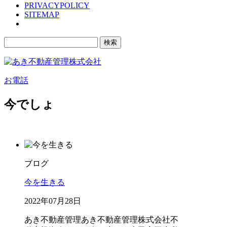
PRIVACYPOLICY
SITEMAP
検
索:
お電話
今でしょ
ブログ
今を生きる
2022年07月28日
あき不動産管理
あき不動産管理株式会社
不