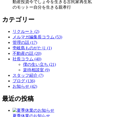
動産投資
今でしょ
今を生きる
古民家再生
私
のモットー
自分を生きる
親孝行
カテゴリー
リクルート (2)
メルマガ編集長コラム (53)
管理の話 (17)
壱岐島ものがたり (1)
不動産の話 (20)
社長コラム (40)
僕の生い立ち (21)
楽待相談室 (9)
スタッフ紹介 (7)
ブログ (136)
お知らせ (42)
最近の投稿
夏季休業のお知らせ