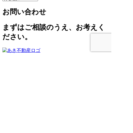
ー
お問い合わせ
カ
イ
ブ
まずはご相談のうえ、お考えく
ださい。
0568-50-2608
営業時間 10:00～18:00 定休日 土・
日・祝
お問い合わせ
HOME
売りたい
管理してほしい