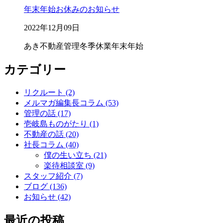
年末年始お休みのお知らせ
2022年12月09日
あき不動産管理
冬季休業
年末年始
カテゴリー
リクルート (2)
メルマガ編集長コラム (53)
管理の話 (17)
壱岐島ものがたり (1)
不動産の話 (20)
社長コラム (40)
僕の生い立ち (21)
楽待相談室 (9)
スタッフ紹介 (7)
ブログ (136)
お知らせ (42)
最近の投稿