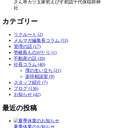
さん
串カツ玉家
初えびす
初詣
千代保稲荷神
社
カテゴリー
リクルート (2)
メルマガ編集長コラム (53)
管理の話 (17)
壱岐島ものがたり (1)
不動産の話 (20)
社長コラム (40)
僕の生い立ち (21)
楽待相談室 (9)
スタッフ紹介 (7)
ブログ (136)
お知らせ (42)
最近の投稿
夏季休業のお知らせ