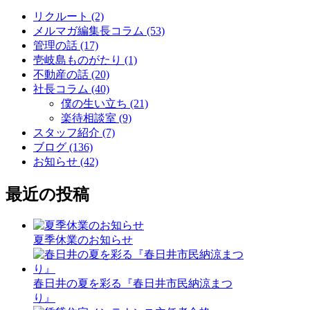
リクルート (2)
メルマガ編集長コラム (53)
管理の話 (17)
壱岐島ものがたり (1)
不動産の話 (20)
社長コラム (40)
僕の生い立ち (21)
楽待相談室 (9)
スタッフ紹介 (7)
ブログ (136)
お知らせ (42)
最近の投稿
夏季休業のお知らせ
春日井の夏を彩る『春日井市民納涼まつ
り』