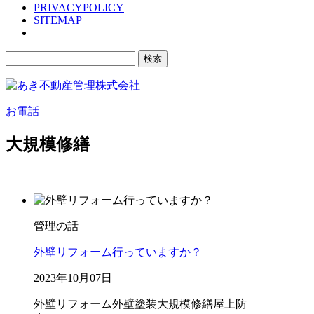
PRIVACYPOLICY
SITEMAP
検
索:
お電話
大規模修繕
管理の話
外壁リフォーム行っていますか？
2023年10月07日
外壁リフォーム
外壁塗装
大規模修繕
屋上防