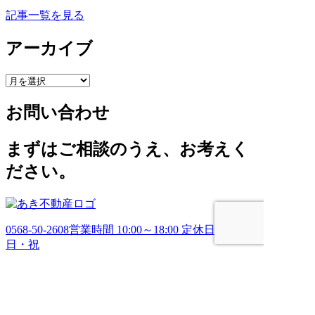
記事一覧を見る
アーカイブ
ア
ー
お問い合わせ
カ
イ
ブ
まずはご相談のうえ、お考えく
ださい。
0568-50-2608
営業時間 10:00～18:00 定休日 土・
日・祝
お問い合わせ