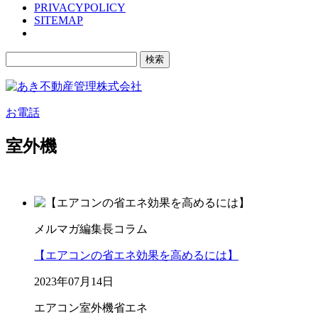
PRIVACYPOLICY
SITEMAP
検
索:
お電話
室外機
メルマガ編集長コラム
【エアコンの省エネ効果を高めるには】
2023年07月14日
エアコン
室外機
省エネ