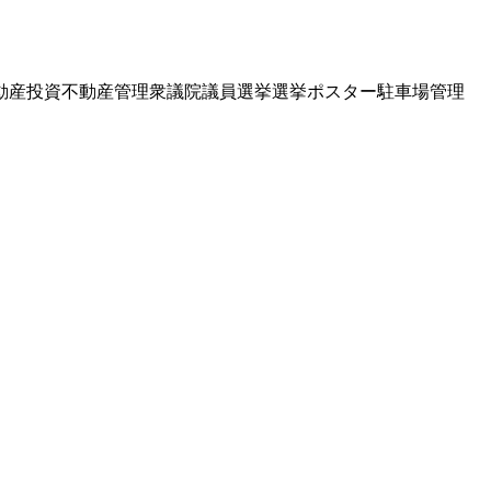
動産投資
不動産管理
衆議院議員選挙
選挙ポスター
駐車場管理