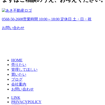
0568-50-2608
営業時間 10:00～18:00 定休日 土・日・祝
お問い合わせ
HOME
売りたい
管理してほしい
買いたい
ブログ
会社案内
お問い合わせ
LINK
PRIVACYPOLICY