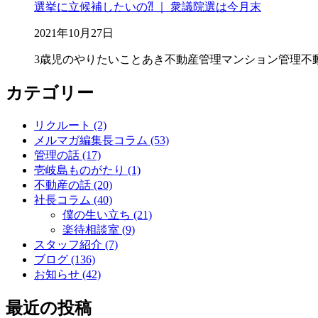
選挙に立候補したいの⁈ ｜ 衆議院選は今月末
2021年10月27日
3歳児のやりたいこと
あき不動産管理
マンション管理
不
カテゴリー
リクルート (2)
メルマガ編集長コラム (53)
管理の話 (17)
壱岐島ものがたり (1)
不動産の話 (20)
社長コラム (40)
僕の生い立ち (21)
楽待相談室 (9)
スタッフ紹介 (7)
ブログ (136)
お知らせ (42)
最近の投稿