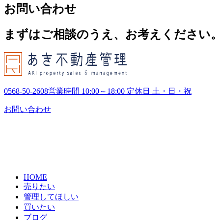
お問い合わせ
カ
イ
ブ
まずはご相談のうえ、お考えください
0568-50-2608
営業時間 10:00～18:00 定休日 土・日・祝
お問い合わせ
HOME
売りたい
管理してほしい
買いたい
ブログ