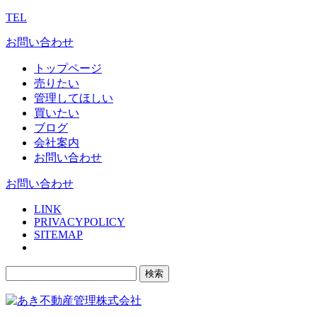
TEL
お問い合わせ
トップページ
売りたい
管理してほしい
買いたい
ブログ
会社案内
お問い合わせ
お問い合わせ
LINK
PRIVACYPOLICY
SITEMAP
検
索: