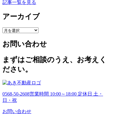
記事一覧を見る
アーカイブ
ア
ー
お問い合わせ
カ
イ
ブ
まずはご相談のうえ、お考えく
ださい。
0568-50-2608
営業時間 10:00～18:00 定休日 土・
日・祝
お問い合わせ