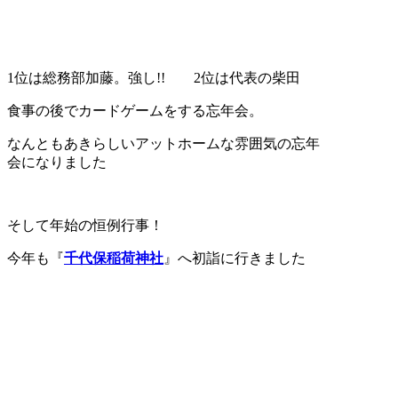
1位は総務部加藤。強し!! 2位は代表の柴田
食事の後でカードゲームをする忘年会。
なんともあきらしいアットホームな雰囲気の忘年
会になりました
そして年始の恒例行事！
今年も『
千代保稲荷神社
』へ初詣に行きました