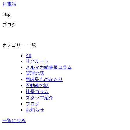
お電話
blog
ブログ
カテゴリー 一覧
All
リクルート
メルマガ編集長コラム
管理の話
壱岐島ものがたり
不動産の話
社長コラム
スタッフ紹介
ブログ
お知らせ
一覧に戻る