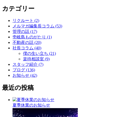
カテゴリー
リクルート (2)
メルマガ編集長コラム (53)
管理の話 (17)
壱岐島ものがたり (1)
不動産の話 (20)
社長コラム (40)
僕の生い立ち (21)
楽待相談室 (9)
スタッフ紹介 (7)
ブログ (136)
お知らせ (42)
最近の投稿
夏季休業のお知らせ