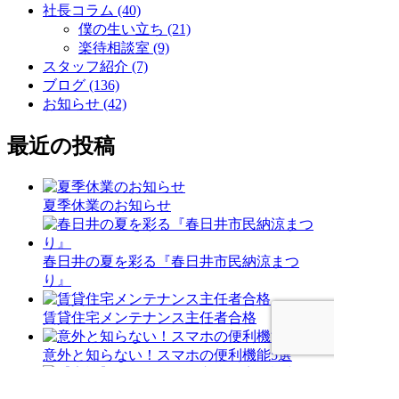
社長コラム (40)
僕の生い立ち (21)
楽待相談室 (9)
スタッフ紹介 (7)
ブログ (136)
お知らせ (42)
最近の投稿
夏季休業のお知らせ
春日井の夏を彩る『春日井市民納涼まつ
り』
賃貸住宅メンテナンス主任者合格
意外と知らない！スマホの便利機能5選