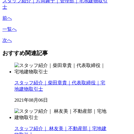
スタッフ紹介｜片岡舞子｜管理部｜宅地建物取引
士
前へ
一覧へ
次へ
おすすめ関連記事
スタッフ紹介｜柴田章貴｜代表取締役｜宅
地建物取引士
2021年08月06日
スタッフ紹介｜ 林友美｜不動産部｜宅地建