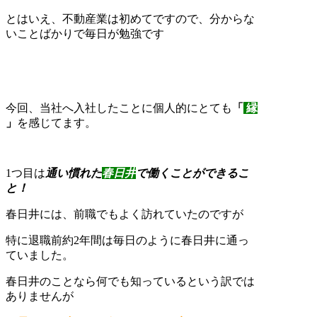
とはいえ、不動産業は初めてですので、分からな
いことばかりで毎日が勉強です
今回、当社へ入社したことに個人的にとても
「
縁
」
を感じてます。
1つ目は
通い慣れた
春日井
で働くことができるこ
と！
春日井には、前職でもよく訪れていたのですが
特に退職前約2年間は毎日のように春日井に通っ
ていました。
春日井のことなら何でも知っているという訳では
ありませんが