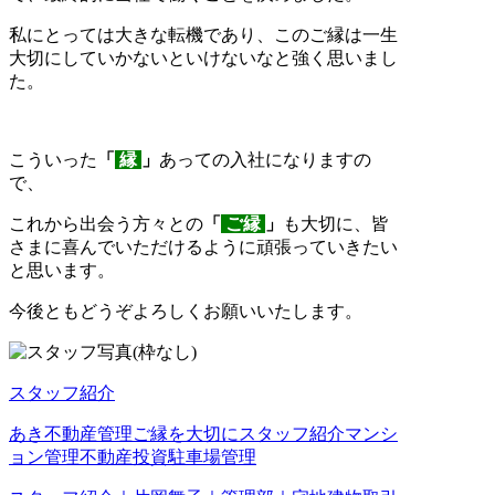
私にとっては大きな転機であり、このご縁は一生
大切にしていかないといけないなと強く思いまし
た。
こういった
「
縁
」
あっての入社になりますの
で、
これから出会う方々との
「
ご
縁
」
も大切に、皆
さまに喜んでいただけるように頑張っていきたい
と思います。
今後ともどうぞよろしくお願いいたします。
スタッフ紹介
あき不動産管理
ご縁を大切に
スタッフ紹介
マンシ
ョン管理
不動産投資
駐車場管理