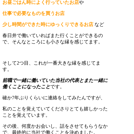
お昼ごはん時によく行っていたお店
や
仕事で必要なものを買うお店
少し時間ができた時にゆっくりできるお店
など
春日井で働いていればまた行くことができるの
で、そんなところにも小さな縁を感じてます。
そして2つ目、これが一番大きな縁を感じてま
す。
前職で一緒に働いていた当社の代表とまた一緒に
働くことになったこと
です。
確か7年ぶりくらいに連絡をしてみたんですが、
私のことを覚えていてくださりとても嬉しかった
ことを覚えています。
その後、何度かお会いし、話をさせてもらうなか
で、最終的に当社で働くことを決めました。