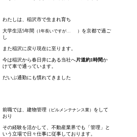
わたしは、稲沢市で生まれ育ち
大学生活5年間
を京都で過ご
（1年長いですが…
）
し
また稲沢に戻り現在に至ります。
今は稲沢から春日井にある当社へ
片道約1時間
か
けて車で通っています。
だいぶ通勤にも慣れてきました
前職では、建物管理
をして
（ビルメンテナンス業）
おり
その経験を活かして、不動産業界でも「管理」と
いう立場で日々仕事に従事しております。