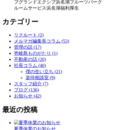
ブ
グランドエクシブ浜名湖
フルーツパーク
ルームサービス
浜名湖
福利厚生
カテゴリー
リクルート (2)
メルマガ編集長コラム (53)
管理の話 (17)
壱岐島ものがたり (1)
不動産の話 (20)
社長コラム (40)
僕の生い立ち (21)
楽待相談室 (9)
スタッフ紹介 (7)
ブログ (136)
お知らせ (42)
最近の投稿
夏季休業のお知らせ