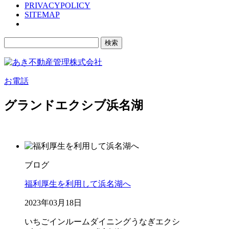
PRIVACYPOLICY
SITEMAP
検
索:
お電話
グランドエクシブ浜名湖
ブログ
福利厚生を利用して浜名湖へ
2023年03月18日
いちご
インルームダイニング
うなぎ
エクシ