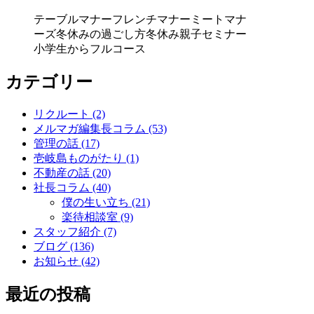
テーブルマナー
フレンチマナー
ミートマナ
ーズ
冬休みの過ごし方
冬休み親子セミナー
小学生からフルコース
カテゴリー
リクルート (2)
メルマガ編集長コラム (53)
管理の話 (17)
壱岐島ものがたり (1)
不動産の話 (20)
社長コラム (40)
僕の生い立ち (21)
楽待相談室 (9)
スタッフ紹介 (7)
ブログ (136)
お知らせ (42)
最近の投稿