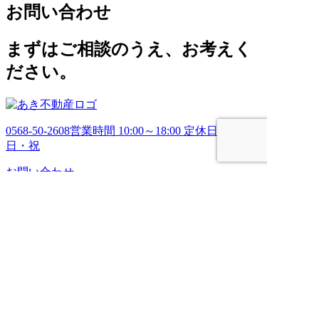
お問い合わせ
カ
イ
ブ
まずはご相談のうえ、お考えく
ださい。
0568-50-2608
営業時間 10:00～18:00 定休日 土・
日・祝
お問い合わせ
HOME
売りたい
管理してほしい
買いたい