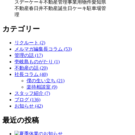
スデーケーキ
不動産管理
事業用物件
愛知県
不動産
春日井不動産
誕生日ケーキ
駐車場管
理
カテゴリー
リクルート (2)
メルマガ編集長コラム (53)
管理の話 (17)
壱岐島ものがたり (1)
不動産の話 (20)
社長コラム (40)
僕の生い立ち (21)
楽待相談室 (9)
スタッフ紹介 (7)
ブログ (136)
お知らせ (42)
最近の投稿