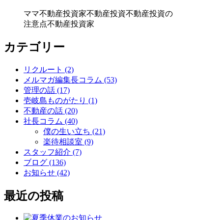
ママ不動産投資家
不動産投資
不動産投資の
注意点
不動産投資家
カテゴリー
リクルート (2)
メルマガ編集長コラム (53)
管理の話 (17)
壱岐島ものがたり (1)
不動産の話 (20)
社長コラム (40)
僕の生い立ち (21)
楽待相談室 (9)
スタッフ紹介 (7)
ブログ (136)
お知らせ (42)
最近の投稿