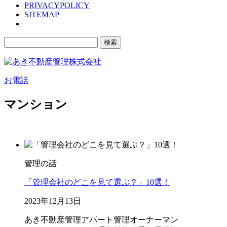
PRIVACYPOLICY
SITEMAP
検
索:
お電話
マンション
管理の話
「管理会社のどこを見て選ぶ？」10選！
2023年12月13日
あき不動産管理
アパート管理
オーナー
マン