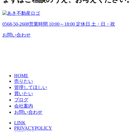
0568-50-2608
営業時間 10:00～18:00 定休日 土・日・祝
お問い合わせ
HOME
売りたい
管理してほしい
買いたい
ブログ
会社案内
お問い合わせ
LINK
PRIVACYPOLICY