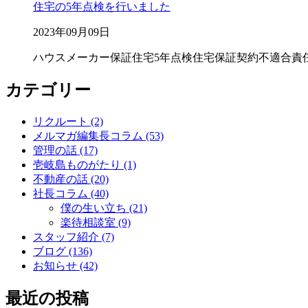
住宅の5年点検を行いました
2023年09月09日
ハウスメーカー保証
住宅5年点検
住宅保証
契約不適合責
カテゴリー
リクルート (2)
メルマガ編集長コラム (53)
管理の話 (17)
壱岐島ものがたり (1)
不動産の話 (20)
社長コラム (40)
僕の生い立ち (21)
楽待相談室 (9)
スタッフ紹介 (7)
ブログ (136)
お知らせ (42)
最近の投稿