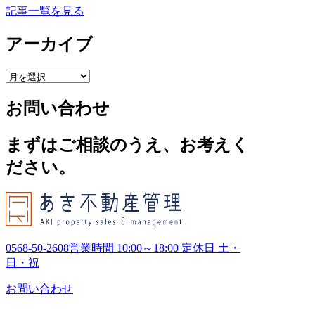
記事一覧を見る
アーカイブ
ア
ー
お問い合わせ
カ
イ
ブ
まずはご相談のうえ、お考えく
ださい。
0568-50-2608
営業時間 10:00～18:00 定休日 土・
日・祝
お問い合わせ