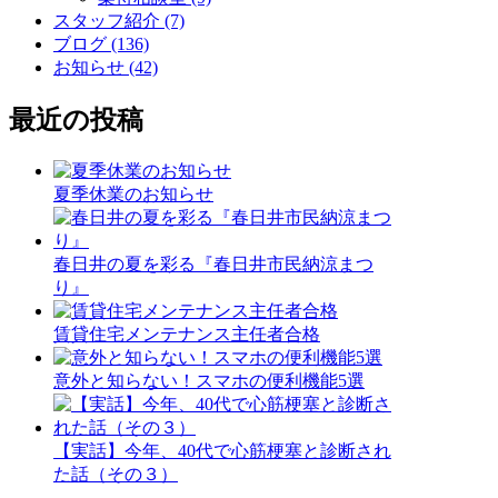
スタッフ紹介 (7)
ブログ (136)
お知らせ (42)
最近の投稿
夏季休業のお知らせ
春日井の夏を彩る『春日井市民納涼まつ
り』
賃貸住宅メンテナンス主任者合格
意外と知らない！スマホの便利機能5選
【実話】今年、40代で心筋梗塞と診断され
た話（その３）