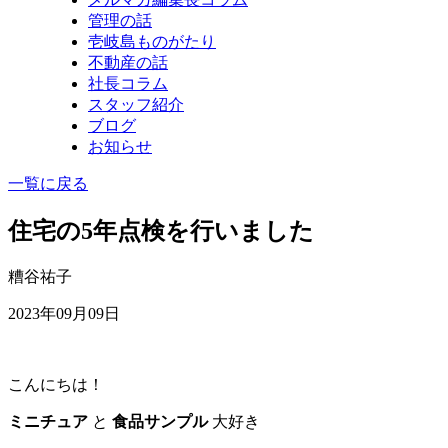
管理の話
壱岐島ものがたり
不動産の話
社長コラム
スタッフ紹介
ブログ
お知らせ
一覧に戻る
住宅の5年点検を行いました
糟谷祐子
2023年09月09日
こんにちは！
ミニチュア
と
食品サンプル
大好き