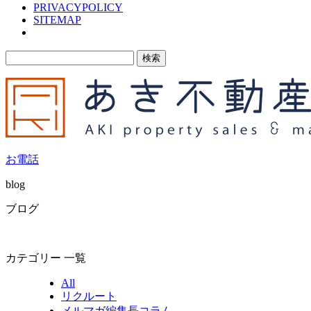
PRIVACYPOLICY
SITEMAP
検
索:
お電話
blog
ブログ
カテゴリー 一覧
All
リクルート
メルマガ編集長コラム