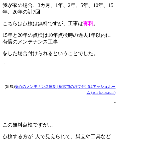
我が家の場合、3カ月、1年、2年、5年、10年、15
年、20年の計7回
こちらは点検は無料ですが、工事は
有料
。
15年と20年の点検は10年点検時の過去1年以内に
有償のメンテナンス工事
をした場合付けられるということでした。
“
(出典)
安心のメンテナンス体制 | 稲沢市の注文住宅はアッシュホー
ム (ash-home.com)
”
この無料点検ですが…
点検する方が1人で見えられて、脚立や工具など