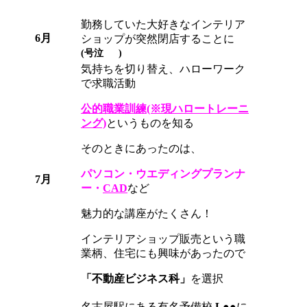
勤務していた大好きなインテリア
6月
ショップが突然閉店することに
(号泣
)
気持ちを切り替え、ハローワーク
で求職活動
公的職業訓練(※現ハロートレーニ
ング)
というものを知る
そのときにあったのは、
パソコン・ウエディングプランナ
7月
ー・
CAD
など
魅力的な講座がたくさん！
インテリアショップ販売という職
業柄、住宅にも興味があったので
「不動産ビジネス科」
を選択
名古屋駅にある有名予備校
L●●
に