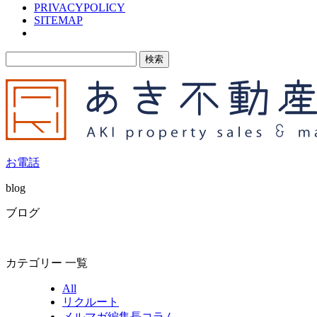
PRIVACYPOLICY
SITEMAP
検
索:
お電話
blog
ブログ
カテゴリー 一覧
All
リクルート
メルマガ編集長コラム