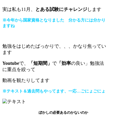
実は私も11月、
とある試験にチャレンジ
します
※今年から国家資格となりました 分かる方には分かり
ますね
勉強をはじめたばっかりで、、、かなり焦ってい
ます
Youtube
で、
「短期間」
で
「効率
の良い」勉強法
に重点を絞って
動画を観たりしてます
※テキスト＆過去問もやってます、一応…ごにょごにょ
ぼかしの必要あるのかないのか