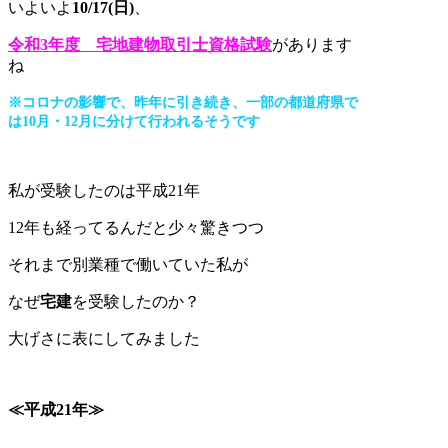
いよいよ
10/17(日)
、
令和3年度 宅地建物取引士資格試験
があります
ね
※コロナの影響で、昨年に引き続き、一部の都道府県で
は10月・12月に分けて行われるそうです
私が受験したのは平成21年
12年も経ってるんだと少々驚きつつ
それまで別業種で働いていた私が
なぜ
宅建
を受験したのか？
大げさに表にしてみました
≪平成21年≫