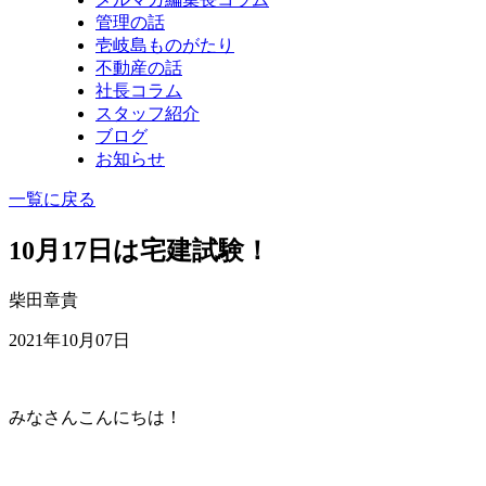
管理の話
壱岐島ものがたり
不動産の話
社長コラム
スタッフ紹介
ブログ
お知らせ
一覧に戻る
10月17日は宅建試験！
柴田章貴
2021年10月07日
みなさんこんにちは！