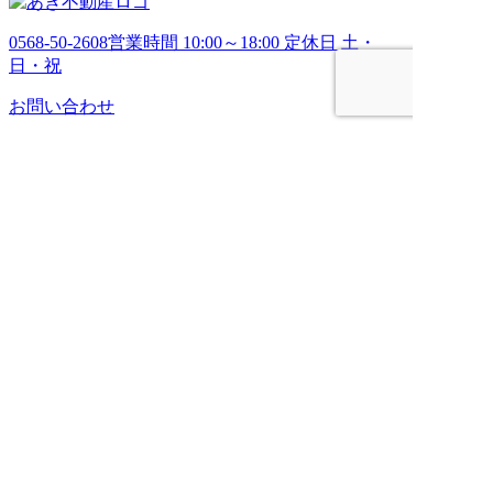
0568-50-2608
営業時間 10:00～18:00 定休日 土・
日・祝
お問い合わせ
HOME
売りたい
管理してほしい
買いたい
ブログ
会社案内
お問い合わせ
TEL：0568-50-2608
定休日：水曜日