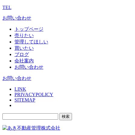
TEL
お問い合わせ
トップページ
売りたい
管理してほしい
買いたい
ブログ
会社案内
お問い合わせ
お問い合わせ
LINK
PRIVACYPOLICY
SITEMAP
検
索: