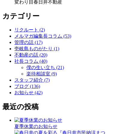
変わり目
春日井不動産
カテゴリー
リクルート (2)
メルマガ編集長コラム (53)
管理の話 (17)
壱岐島ものがたり (1)
不動産の話 (20)
社長コラム (40)
僕の生い立ち (21)
楽待相談室 (9)
スタッフ紹介 (7)
ブログ (136)
お知らせ (42)
最近の投稿
夏季休業のお知らせ