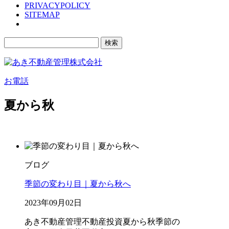
PRIVACYPOLICY
SITEMAP
検
索:
お電話
夏から秋
ブログ
季節の変わり目｜夏から秋へ
2023年09月02日
あき不動産管理
不動産投資
夏から秋
季節の