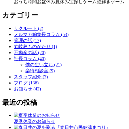
おうち時間
お盆休み
夏休み
宝探しゲーム
謎解きゲーム
カテゴリー
リクルート (2)
メルマガ編集長コラム (53)
管理の話 (17)
壱岐島ものがたり (1)
不動産の話 (20)
社長コラム (40)
僕の生い立ち (21)
楽待相談室 (9)
スタッフ紹介 (7)
ブログ (136)
お知らせ (42)
最近の投稿
夏季休業のお知らせ