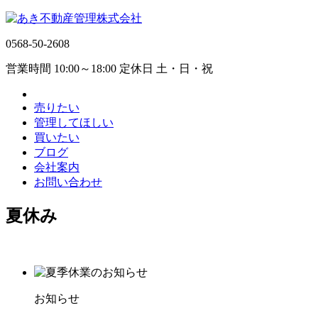
0568-50-2608
営業時間 10:00～18:00 定休日 土・日・祝
売りたい
管理してほしい
買いたい
ブログ
会社案内
お問い合わせ
夏休み
お知らせ