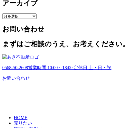
アーカイブ
ア
ー
お問い合わせ
カ
イ
ブ
まずはご相談のうえ、お考えください
0568-50-2608
営業時間 10:00～18:00 定休日 土・日・祝
お問い合わせ
HOME
売りたい