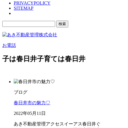
PRIVACYPOLICY
SITEMAP
検
索:
お電話
子は春日井子育ては春日井
ブログ
春日井市の魅力♡
2022年05月11日
あき不動産管理
アクセス
イーアス春日井
ぐ