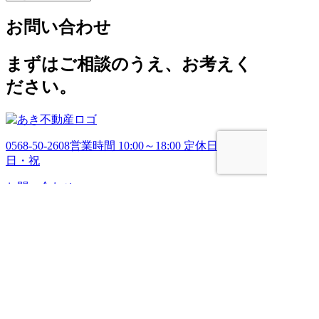
ー
お問い合わせ
カ
イ
ブ
まずはご相談のうえ、お考えく
ださい。
0568-50-2608
営業時間 10:00～18:00 定休日 土・
日・祝
お問い合わせ
HOME
売りたい
管理してほしい