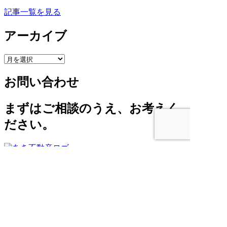
記事一覧を見る
アーカイブ
ア
ー
お問い合わせ
カ
イ
ブ
まずはご相談のうえ、お考えく
ださい。
0568-50-2608
営業時間 10:00～18:00 定休日 土・
日・祝
お問い合わせ