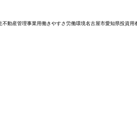
社
不動産管理
事業用
働きやすさ
労働環境
名古屋市
愛知県
投資用